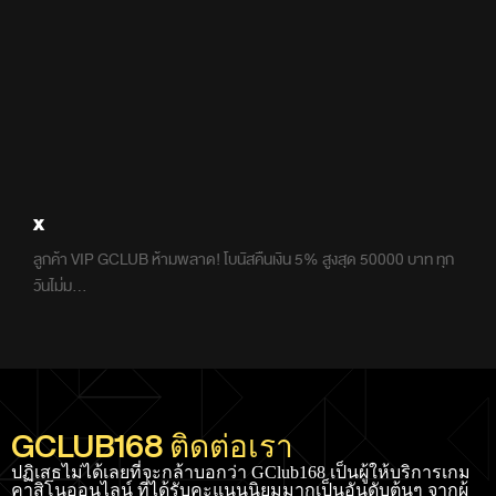
x
ลูกค้า VIP GCLUB ห้ามพลาด! โบนัสคืนเงิน 5% สูงสุด 50000 บาท ทุก
วันไม่ม...
GCLUB168 ติดต่อเรา
ปฏิเสธไม่ได้เลยที่จะกล้าบอกว่า GClub168 เป็นผู้ให้บริการเกม
คาสิโนออนไลน์ ที่ได้รับคะแนนนิยมมากเป็นอันดับต้นๆ จากผู้