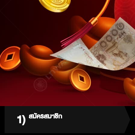
สมัครสมาชิก