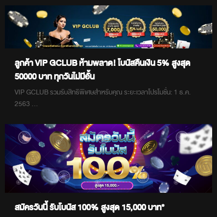
ลูกค้า VIP GCLUB ห้ามพลาด! โบนัสคืนเงิน 5% สูงสุด
50000 บาท ทุกวันไม่มีอั้น
VIP GCLUB รวมรับสิทธิพิเศษสำหรับคุณ ระยะเวลาโปรโมชั่น: 1 ธ.ค.
2563 ...
สมัครวันนี้ รับโบนัส 100% สูงสุด 15,000 บาท*