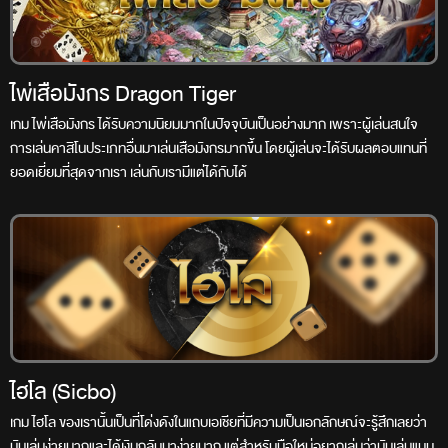
ไพ่เสือมังกร Dragon Tiger
เกม ไพ่เสือมังกร ได้รับความนิยมมากในปัจจุบันเป็นอย่างมาก เพราะผู้เล่นสนใจ
การเล่นคาสิโนประเภทอื่นมาเล่นเสือมังกรมากขึ้น โดยผู้เล่นจะได้รับผลตอบแทนที่
ยอดเยี่ยมที่สุดจากเรา เล่นกับเรามีแต่ได้กับได้
ไฮโล (Sicbo)
เกม ไฮโล ของเรานั้นเป็นที่โด่งดังในแถบเอเชียที่มีความเป็นเอกลักษณ์จะรู้สึกเลยว่า
มันเล่นง่ายมากและได้เงินกลับมาง่ายมาก แต่สำหรับมือใหม่อยากเล่นว่ามันเล่นแบบ