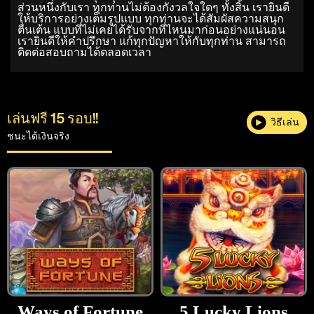
ส่วนหนึ่งกับเรา ทุกท่านไม่ต้องกังวลใจใดๆ ทั้งสิ้น เรายินดี
ให้บริการอย่างเต็มรูปแบบ ทุกท่านจะได้สัมผัสความสนุก
ตื่นเต้น แบบที่ไม่เคยได้รับจากที่ไหนมาก่อนอย่างแน่นอน
เรายินดีให้คำปรึกษา แก้ทุกปัญหาให้กับทุกท่าน สามารถ
ติดต่อสอบถามได้ตลอดเวลา
เล่นฟรี 15 รอบ!!
วิธีเล่น
ชนะได้เงินจริง
Ways of Fortune
5 Lucky Lions