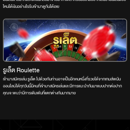
ไหนได้เงินอย่างไรรีบเข้ามาดูกันได้เลย
รูเล็ต Roulette
เข้ามาสมัครเล่น รูเล็ต ไปด้วยกันท่านอาจเป็นอีกคนหนึ่งที่รวยได้จากเกมส์พนัน
ออนไลน์ได้ทุกวันนี้มีคนที่เข้ามาสมัครเล่นและมีการแนะนำกันมาแบบปากต่อปาก
คุณจะพบว่ามีการเดิมพันที่แตกต่างกันมากมาย