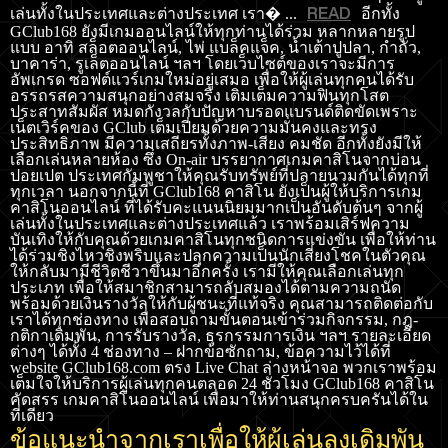
เล่นทั้งในประเทศและต่างประเทศ เรา�
...
READ
อีกทั้ง
GClub168 ยังมีเกมออนไลน์ให้ทุกท่านได้ร่วม หลากหลายรูป
แบบ อาทิ สล็อตออนไลน์, ไพ่ แบล็คแจ็ค, น้ำเต้าปูปลา, กำถั่ว,
บาคาร่า, รูเล็ตออนไลน์ ฯลฯ โดยเว็บไซต์ของเราจะมีการ
อัพเกรด ซอฟต์แวร์เกมใหม่อยู่เสมอ เพื่อให้ผู้เล่นทุกคนได้รับ
อรรถรสความสนุกอย่างสมจริง เติมเต็มความฟินทุกโสต
ประสาทสัมผัส หมดกังวลกับปัญหาบรอดแบรนด์ติดขัดเพราะ
เน็ตเวิร์คของ GClub เต็มเปี่ยมด้วยความมั่นคงและทรง
ประสิทธิภาพ มีความเสถียรทั้งภาพ-เสียง คมชัด อีกทั้งยังมีให้
เลือกเล่นหลายห้อง ซึ่ง On-air บรรยากาศเกมคาสิโนจากบ่อน
ปอยเปต ประเทศกัมพูชาให้คุณรับทรัพย์ที่ปลายนวมกันได้ทุกที่
ทุกเวลา
นอกจากนี้ที่ GClub168 คาสิโน ยังเป็นผู้ให้บริการเกม
คาสิโนออนไลน์ ที่ได้รับคะแนนนิยมมากเป็นอันดับต้นๆ จากผู้
เล่นทั้งในประเทศและต่างประเทศแล้ว เราพร้อมเสิร์ฟความ
บันเทิงให้กับคุณด้วยเกมคาสิโนทุกชนิดการแข่งขัน เพื่อให้ท่าน
ได้ร่วมชิงไหวชิงพริบและปลุกความเป็นนักเสี่ยงโชคในตัวคุณ
ให้กลับมามีชีวิตชีวาขึ้นมาอีกครั้ง เรามีให้คุณเลือกเล่นทุก
ประเภท เพื่อให้สมาชิกสามารถลับสมองได้ตามความถนัด
พร้อมด้วยเงินรางวัลให้กับผู้ชนะที่แท้จริง คุณสามารถติดต่อกับ
เราได้ทุกช่องทาง เพื่อสอบถามขั้นตอนเข้าร่วมกิจกรรม, กฎ-
กติกาเดิมพัน, การรับรางวัล, ธุรกรรมการเงิน ฯลฯ รายละเอียด
ต่างๆ ได้ทั้ง 4 ช่องทาง
– ฝากข้อซักถาม, ข้อความไว้ได้ที่
website GClub168.com ตรง Live Chat
ล่างหน้าจอ พวกเราพร้อม
เต็มใจให้บริการผู้เล่นทุกคนตลอด 24 ชั่วโมง GClub168 คาสิโน
คัดสรร เกมคาสิโนออนไลน์ เพื่อมาให้ท่านสนุกครบครันได้ใน
ที่เดียว
ข้อแนะนำจากเราเพื่อให้ผู้เล่นลงเดิมพัน