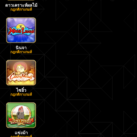
ดาวเคราะห์ผลไม้
กฎกติกาเกมส์
นินจา
กฎกติกาเกมส์
ไซอิ๋ว
กฎกติกาเกมส์
แข่งม้า