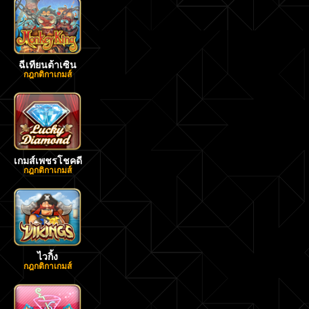
ฉีเทียนต้าเซิน
กฎกติกาเกมส์
เกมส์เพชรโชคดี
กฎกติกาเกมส์
ไวกิ้ง
กฎกติกาเกมส์