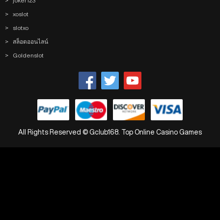
joker123
xoslot
slotxo
สล็อตออนไลน์
Goldenslot
All Rights Reserved © Gclub168. Top Online Casino Games