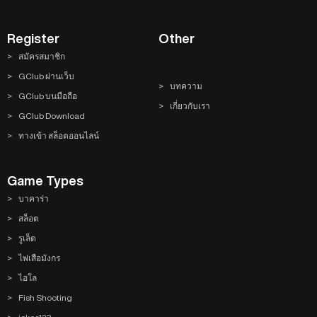
Register
Other
สมัครสมาชิก
GClub ผ่านเว็บ
บทความ
GClub บนมือถือ
เกี่ยวกับเรา
GClub Download
ทางเข้า สล็อตออนไลน์
Game Types
บาคาร่า
สล็อต
รูเล็ต
ไพ่เสือมังกร
ไฮโล
Fish Shooting