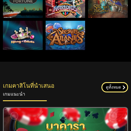
เกมคาสิโนที่นำเสนอ
ดูทั้งหมด
เกมแนะนำ