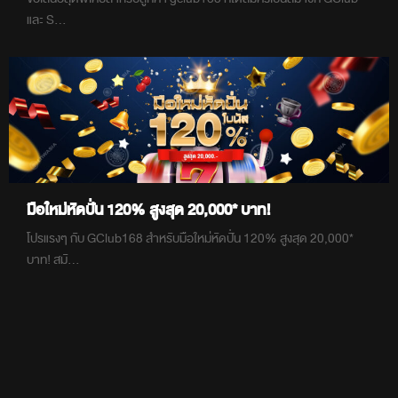
และ S...
มือใหม่หัดปั่น 120% สูงสุด 20,000* บาท!
โปรแรงๆ กับ GClub168 สำหรับมือใหม่หัดปั่น 120% สูงสุด 20,000*
บาท! สมั...