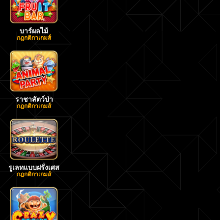
บาร์ผลไม้
กฎกติกาเกมส์
ราชาสัตว์ป่า
กฎกติกาเกมส์
รูเลทแบบฝรั่งเศส
กฎกติกาเกมส์