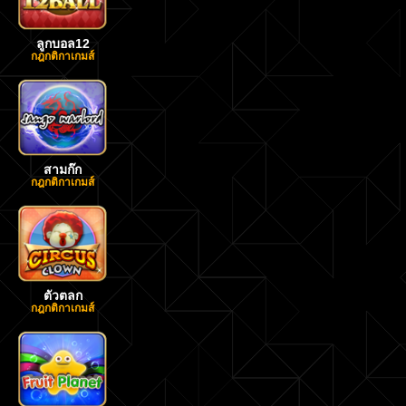
ลูกบอล12
กฎกติกาเกมส์
สามก๊ก
กฎกติกาเกมส์
ตัวตลก
กฎกติกาเกมส์